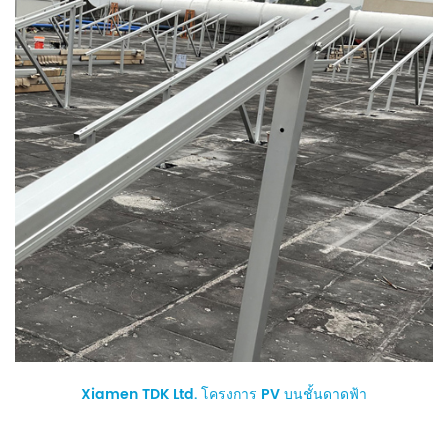
Xiamen TDK Ltd. โครงการ PV บนชั้นดาดฟ้า