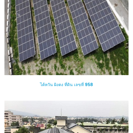
ไต้หวัน ผิงตง ที่ดิน เลขที่ 958