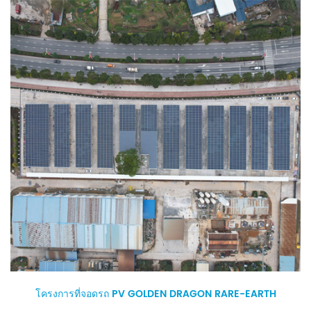
โครงการที่จอดรถ PV GOLDEN DRAGON RARE-EARTH