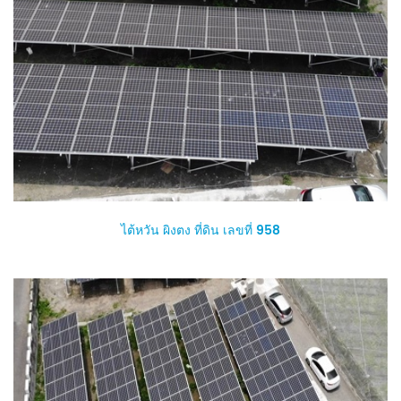
ไต้หวัน ผิงตง ที่ดิน เลขที่ 958