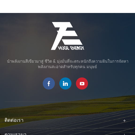
นำพลังงานสีเขียวมาสู่ ชีวิต & มุ่งมั่นที่จะตระหนักถึงความฝันในการจัดหา
พลังงานสะอาดสำหรับทุกคน มนุษย์
ติดต่อเรา
ตามเรามา