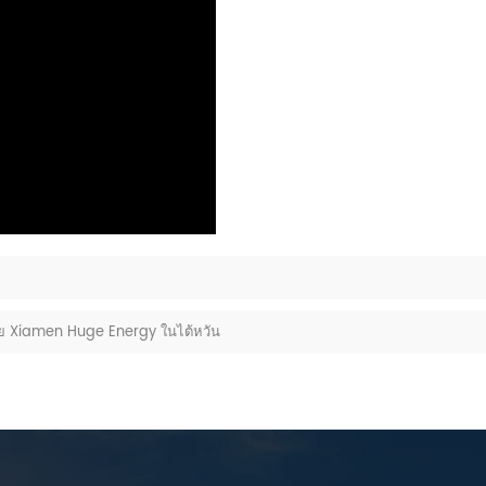
์โดย Xiamen Huge Energy ในไต้หวัน