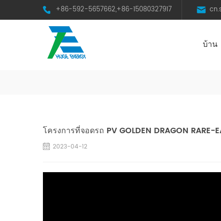
+86-592-5657662,+86-15080327917
cn
บ้าน
HST Horizontal Single-Axis Tracker
โครงการที่จอดรถ PV GOLDEN DRAGON RARE-
2023-04-12