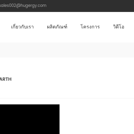
.sales002@hugergy.com
เกี่ยวกับเรา
ผลิตภัณฑ์
โครงการ
วิดีโอ
โครงสร้างติดตั้งหลังคาพลังงานแสงอาทิตย์
โครงสร้างติดตั้งพลังงานแสงอาทิตย์หลังคาโลหะ
โครงสร้างติดตั้งพลังงานแสงอาทิตย์หลังคาซีเมนต์แบน
Aluminum Agri-PV Racking
Flexible 
EARTH