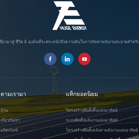
ขียวมาสู่ ชีวิต & มุ่งมั่นที่จะตระหนักถึงความฝันในการจัดหาพลังงานสะอาดสำหรั
ตามเรามา
แท็กยอดนิยม
บ้าน
โครงสร้างติดตั้งพื้นแสงอาทิตย์
เกี่ยวกับเรา
ระบบติดตั้งพลังงานแสงอาทิตย์
ผลิตภัณฑ์
โครงสร้างติดตั้งหลังคาพลังงานแสงอาทิตย์