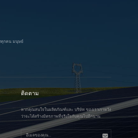
บทุกคน มนุษย์
ติดตาม
หากคุณสนใจในผลิตภัณฑ์และ บริษัท ของเราเราหวัง
ว่าจะได้สร้างมิตรภาพที่จริงใจกับคุณไปอีกนาน