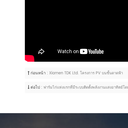
ก่อนหน้า :
Xiamen TDK Ltd. โครงการ PV บนชั้นดาดฟ้า
ต่อไป :
ฟาร์มไก่แห่งแรกที่มีระบบติดตั้งพลังงานแสงอาทิตย