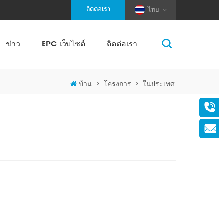
ติดต่อเรา
ไทย
ข่าว
EPC เว็บไซต์
ติดต่อเรา
(Pole And Wire) Solar Racking
บ้าน
>
โครงการ
>
ในประเทศ