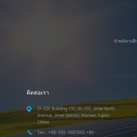
นำพลังงานสีเ
ติดต่อเรา
21-22F, Building F30, No.1150, Jimei North
Avenue, Jimei District, Xiamen, Fujian,
China
โทร :
+86-592-5657662,+86-