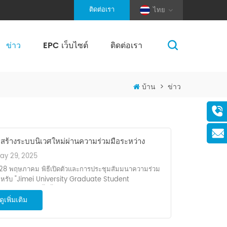
ติดต่อเรา
ไทย
ข่าว
EPC เว็บไซต์
ติดต่อเรา
(Pole And Wire) Solar Racking
บ้าน
>
ข่าว
มสร้างระบบนิเวศใหม่ผ่านความร่วมมือระหว่าง
าหกรรมและสถาบันการศึกษา: การเปิดตัวอย่างเป็น
ay 29, 2025
ารของเวิร์กสเตชันสำหรับนักศึกษาระดับบัณฑิต
ี่ 28 พฤษภาคม พิธีเปิดตัวและการประชุมสัมมนาความร่วม
ษาโดย Huge Energy และมหาวิทยาลัย Jimei
ำหรับ "Jimei University Graduate Student
tation" ที่จัดตั้งขึ้นร่วมกันโดย ใหญ่ พลังงานและ
ดูเพิ่มเติม
ทยาลัยจี๋เหม่ยจัดขึ้นอย่างยิ่งใหญ่ ใหญ่ พลังงาน ผู้บริหาร
าวิทยาลัยจี๋เหม่ย พันธมิตรอุตสาหกรรมพลังงานใหม่เขตจี๋
 และ ใหญ่ Energy เข้าร่วมงานดังกล่าวและร่วมกันเปิดตัว