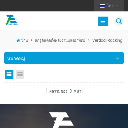
ไทย
บ้าน
>
สกรูดินติดตั้งพลังงานแสงอาทิตย์
>
Vertical Racking
หมวดหมู่
มุมมองตาราง
มุมมองรายการ
[ ผลรวมของ
0
หน้า]