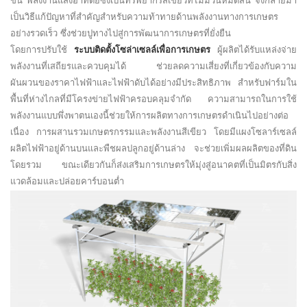
ขึ้น พลังงานแสงอาทิตย์ซึ่งเป็นทรัพยากรสีเขียวที่ไม่มีวันหมดสิ้น จึงกลายมา
เป็นวิธีแก้ปัญหาที่สำคัญสำหรับความท้าทายด้านพลังงานทางการเกษตร
อย่างรวดเร็ว ซึ่งช่วยปูทางไปสู่การพัฒนาการเกษตรที่ยั่งยืน
โดยการปรับใช้
ระบบติดตั้งโซล่าเซลล์เพื่อการเกษตร
ผู้ผลิตได้รับแหล่งจ่าย
พลังงานที่เสถียรและควบคุมได้ ช่วยลดความเสี่ยงที่เกี่ยวข้องกับความ
ผันผวนของราคาไฟฟ้าและไฟฟ้าดับได้อย่างมีประสิทธิภาพ สำหรับฟาร์มใน
พื้นที่ห่างไกลที่มีโครงข่ายไฟฟ้าครอบคลุมจำกัด ความสามารถในการใช้
พลังงานแบบพึ่งพาตนเองนี้ช่วยให้การผลิตทางการเกษตรดำเนินไปอย่างต่อ
เนื่อง การผสานรวมเกษตรกรรมและพลังงานสีเขียว โดยมีแผงโซลาร์เซลล์
ผลิตไฟฟ้าอยู่ด้านบนและพืชผลปลูกอยู่ด้านล่าง จะช่วยเพิ่มผลผลิตของที่ดิน
โดยรวม ขณะเดียวกันก็ส่งเสริมการเกษตรให้มุ่งสู่อนาคตที่เป็นมิตรกับสิ่ง
แวดล้อมและปล่อยคาร์บอนต่ำ