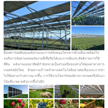
ตั้งแต่การลดต้นทุนพลังงานและการสนับสนุนโครงการด้านสิ่งแวดล้อมไป
จนถึงการจัดหาแหล่งพลังงานที่เชื่อถือได้และการเพิ่มประสิทธิภาพการใช้
ที่ดิน พลังงานแสงอาทิตย์กำลังกลายเป็นส่วนหนึ่งของห่วงโซ่คุณค่าทางการ
เกษตรสมัยใหม่ ด้วยความก้าวหน้าทางเทคโนโลยีอย่างต่อเนื่องและการนำ
ไปใช้อย่างกว้างขวางมากขึ้น การใช้งานโซลาร์เซลล์ทางการเกษตรจึงมีแนว
โน้มที่จะขยายตัวมากขึ้นไปอีก