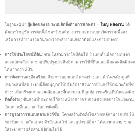
ในฐานะผู้นำ
ผู้ผลิตของ
เอ
ระบบติดตั้งด้านการเกษตร
-
ใหญ่
พลังงาน
ได้
พัฒนาโซลูชันการติดตั้งโซลาร์เซลล์ทางการเกษตรแบบนวัตกรรมเพื่อส่ง
เสริมการทำงานร่วมกันระหว่างพลังงานแสงอาทิตย์และการเกษตร:
การใช้ประโยชน์ที่ดิน:
ช่วยให้สามารถใช้ที่ดินได้ 2 แบบทั้งเพื่อการเกษตร
และผลิตพลังงาน ช่วยปรับปรุงประสิทธิภาพการใช้ที่ดินและเพิ่มผลผลิตพืชผล
ได้มากกว่า 30%
การจัดการแสงอัจฉริยะ:
ด้วยการออกแบบโครงสร้างและเค้าโครงโมดูลที่
เหมาะสมที่สุด ระบบนี้จึงอนุญาตให้ปรับอัตราส่วนการบังแสงให้เหมาะกับพืช
ต่างๆ เพื่อสร้างสภาพแวดล้อมแสงที่เหมาะสมที่สุดต่อการเจริญเติบโตของพืช
ติดตั้งง่าย:
ชิ้นส่วนที่ประกอบไว้ล่วงหน้าอย่างครบถ้วนช่วยลดการใช้แรงงาน
ในสถานที่และเวลาในการติดตั้ง
การบูรณาการแบบหลายฟังก์ชัน:
โครงสร้างติดตั้งโซล่าเซลล์สามารถปรับให้
รองรับตาข่ายกันแมลง ผ้าบังแดด โซ่ และอุปกรณ์อื่นๆ ได้หลากหลาย ช่วย
ให้ระบบการผลิตสามมิติเป็นไปได้