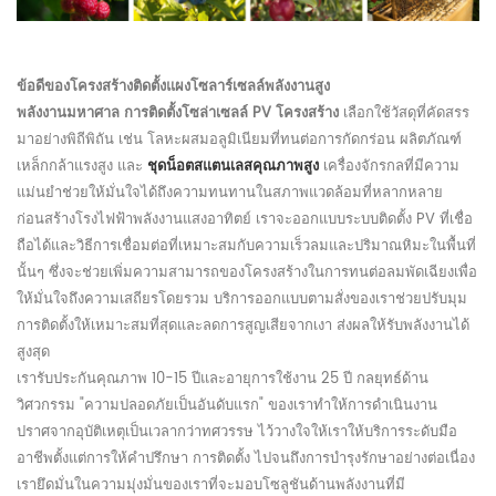
ข้อดีของโครงสร้างติดตั้งแผงโซลาร์เซลล์พลังงานสูง
พลังงานมหาศาล
การติดตั้งโซล่าเซลล์ PV
โครงสร้าง
เลือกใช้วัสดุที่คัดสรร
มาอย่างพิถีพิถัน เช่น โลหะผสมอลูมิเนียมที่ทนต่อการกัดกร่อน ผลิตภัณฑ์
เหล็กกล้าแรงสูง และ
ชุดน็อตสแตนเลสคุณภาพสูง
เครื่องจักรกลที่มีความ
แม่นยำช่วยให้มั่นใจได้ถึงความทนทานในสภาพแวดล้อมที่หลากหลาย
ก่อนสร้างโรงไฟฟ้าพลังงานแสงอาทิตย์ เราจะออกแบบระบบติดตั้ง PV ที่เชื่อ
ถือได้และวิธีการเชื่อมต่อที่เหมาะสมกับความเร็วลมและปริมาณหิมะในพื้นที่
นั้นๆ ซึ่งจะช่วยเพิ่มความสามารถของโครงสร้างในการทนต่อลมพัดเฉียงเพื่อ
ให้มั่นใจถึงความเสถียรโดยรวม บริการออกแบบตามสั่งของเราช่วยปรับมุม
การติดตั้งให้เหมาะสมที่สุดและลดการสูญเสียจากเงา ส่งผลให้รับพลังงานได้
สูงสุด
เรารับประกันคุณภาพ 10-15 ปีและอายุการใช้งาน 25 ปี กลยุทธ์ด้าน
วิศวกรรม "ความปลอดภัยเป็นอันดับแรก" ของเราทำให้การดำเนินงาน
ปราศจากอุบัติเหตุเป็นเวลากว่าทศวรรษ ไว้วางใจให้เราให้บริการระดับมือ
อาชีพตั้งแต่การให้คำปรึกษา การติดตั้ง ไปจนถึงการบำรุงรักษาอย่างต่อเนื่อง
เรายึดมั่นในความมุ่งมั่นของเราที่จะมอบโซลูชันด้านพลังงานที่มี