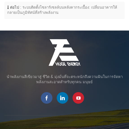
ต่อไป :
ระบบติดตั้งโซลาร์เซลล์บนหลังคากระเบื้อง: เปลี่ยนอาคารให้
กลายเป็นภูมิทัศน์ที่สร้างพลังงาน
นำพลังงานสีเขียวมาสู่ ชีวิต & มุ่งมั่นที่จะตระหนักถึงความฝันในการจัดหา
พลังงานสะอาดสำหรับทุกคน มนุษย์