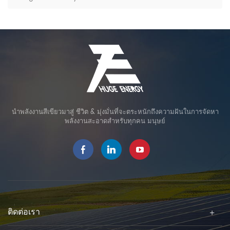
นำพลังงานสีเขียวมาสู่ ชีวิต & มุ่งมั่นที่จะตระหนักถึงความฝันในการจัดหา
พลังงานสะอาดสำหรับทุกคน มนุษย์
ติดต่อเรา