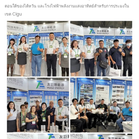
ตอนใต้ของไต้หวัน และโรงไฟฟ้าพลังงานแสงอาทิตย์สำหรับการประมงใน
เขต Cigu