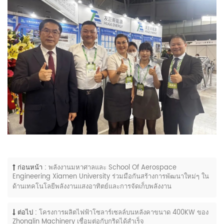
ก่อนหน้า :
พลังงานมหาศาลและ School Of Aerospace
Engineering Xiamen University ร่วมมือกันสร้างการพัฒนาใหม่ๆ ใน
ด้านเทคโนโลยีพลังงานแสงอาทิตย์และการจัดเก็บพลังงาน
ต่อไป :
โครงการผลิตไฟฟ้าโซลาร์เซลล์บนหลังคาขนาด 400KW ของ
Zhonglin Machinery เชื่อมต่อกับกริดได้สำเร็จ