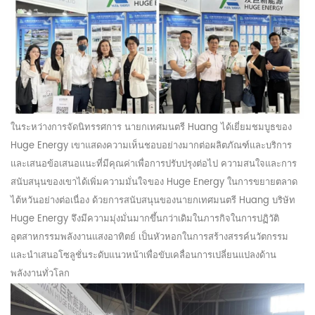
ในระหว่างการจัดนิทรรศการ นายกเทศมนตรี Huang ได้เยี่ยมชมบูธของ
Huge Energy เขาแสดงความเห็นชอบอย่างมากต่อผลิตภัณฑ์และบริการ
และเสนอข้อเสนอแนะที่มีคุณค่าเพื่อการปรับปรุงต่อไป ความสนใจและการ
สนับสนุนของเขาได้เพิ่มความมั่นใจของ Huge Energy ในการขยายตลาด
ไต้หวันอย่างต่อเนื่อง ด้วยการสนับสนุนของนายกเทศมนตรี Huang บริษัท
Huge Energy จึงมีความมุ่งมั่นมากขึ้นกว่าเดิมในภารกิจในการปฏิวัติ
อุตสาหกรรมพลังงานแสงอาทิตย์ เป็นหัวหอกในการสร้างสรรค์นวัตกรรม
และนำเสนอโซลูชั่นระดับแนวหน้าเพื่อขับเคลื่อนการเปลี่ยนแปลงด้าน
พลังงานทั่วโลก