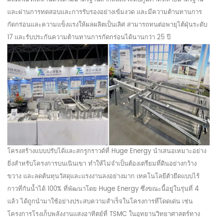
และผ่านการทดสอบและการรับรองอย่างเข้มงวด และมีความต้านทานการ
กัดกร่อนและความแข็งแรงให้ผลผลิตเป็นเลิศ สามารถทนต่อพายุไต้ฝุ่นระดับ
17 และรับประกันความต้านทานการกัดกร่อนได้นานกว่า 25 ปี
โครงสร้างแบบปรับได้และสกรูกราวด์ที่ Huge Energy นำเสนอเหมาะอย่าง
ยิ่งสำหรับโครงการบนเนินเขา ทำให้ไม่จำเป็นต้องเตรียมที่ดินอย่างกว้าง
ขวาง และลดต้นทุนวัสดุและแรงงานลงอย่างมาก เทคโนโลยีตัวยึดแบบไร้
กาวที่กันน้ำได้ 100% ที่พัฒนาโดย Huge Energy ซึ่งขณะนี้อยู่ในรุ่นที่ 4
แล้ว ได้ถูกนำมาใช้อย่างประสบความสำเร็จในโครงการที่โดดเด่น เช่น
โครงการโรงเก็บพลังงานแสงอาทิตย์ที่ TSMC ในอุทยานวิทยาศาสตร์ทาง