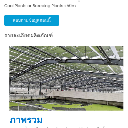
ขึ้น ระบบการสร้าง
Coal Plants or Breeding Plants
≤50m
สอบถามข้อมูลตอนนี้
รายละเอียดผลิตภัณฑ์
ภาพรวม