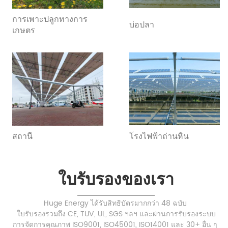
การเพาะปลูกทางการ
บ่อปลา
เกษตร
สถานี
โรงไฟฟ้าถ่านหิน
ใบรับรองของเรา
Huge Energy ได้รับสิทธิบัตรมากกว่า 48 ฉบับ
ใบรับรองรวมถึง CE, TUV, UL, SGS ฯลฯ และผ่านการรับรองระบบ
การจัดการคุณภาพ ISO9001, ISO45001, ISO14001 และ 30+ อื่น ๆ