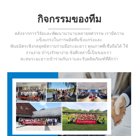
กิจกรรมของทีม
หลังจากการวิจัยและพัฒนามานานหลายทศวรรษ เรามีความ
แข็งแกร่งในการผลิตที่แข็งแกร่งและ
พันธมิตรเชิงกลยุทธ์ความร่วมมือระยะยาว คุณภาพที่เชื่อถือได้ ใช้
งานง่าย บำรุงรักษาง่าย ข้อดีเหล่านี้เป็นของเรา
สะสมระยะยาว
เข้าร่วมกับเราและรับผลิตภัณฑ์ที่ดีกว่า