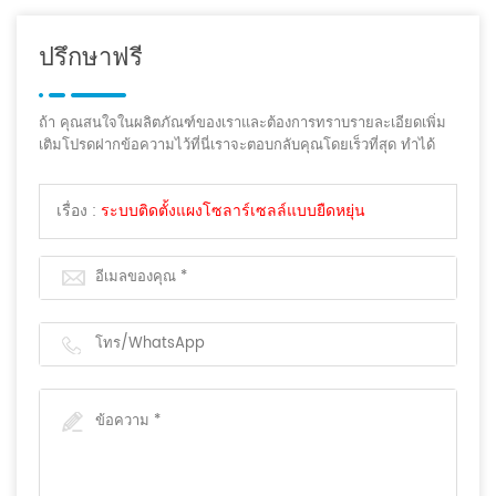
ปรึกษาฟรี
ถ้า คุณสนใจในผลิตภัณฑ์ของเราและต้องการทราบรายละเอียดเพิ่ม
เติมโปรดฝากข้อความไว้ที่นี่เราจะตอบกลับคุณโดยเร็วที่สุด ทำได้
เรื่อง :
ระบบติดตั้งแผงโซลาร์เซลล์แบบยืดหยุ่น