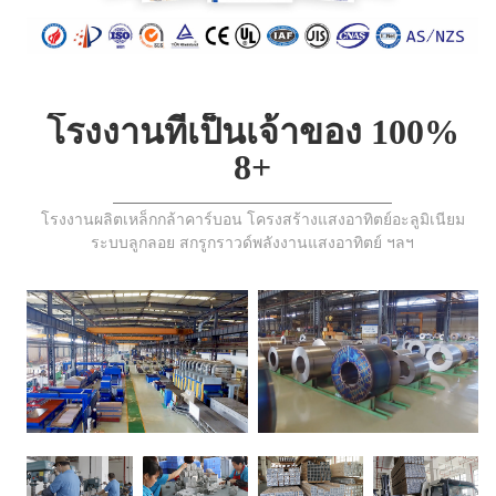
โรงงานที่เป็นเจ้าของ 100%
8+
โรงงานผลิตเหล็กกล้าคาร์บอน โครงสร้างแสงอาทิตย์อะลูมิเนียม
ระบบลูกลอย สกรูกราวด์พลังงานแสงอาทิตย์ ฯลฯ