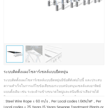
ระบบติดตั้งแผงโซลาร์เซลล์แบบยืดหยุ่น
ระบบติดตั้งแผงโซลาร์เซลล์แบบยืดหยุ่นมีข้อดีดังต่อไปนี้ และประสบ
ความสำเร็จในการแก้ไขข้อเสียของระบบสนับสนุนเซลล์แสงอาทิตย์
แบบดั้งเดิม เช่น ระยะด้านข้างขนาดใหญ่และสนิมที่เน่าเสียง่ายได้
โดยการแขวน ดึง และแขวนสี่วิธีการติดตั้งขนาดใหญ่ และปรับปรุง
:
Steel Wire Rope
≤ 60 m/s，Per Local codes
1.6KN/M²，Per
โหมดการสนับสนุนของพลังงานเซลล์แสงอาทิตย์แบบกระจายให้ดียิ่ง
Local codes
≥ 25 Years
15 Years
Sewage Treatment Plants or