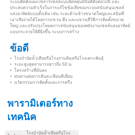
ระบบติดตั้งแผงโซลาร์เซลล์แบบยืดหยุ่นมีข้อดีดังต่อไปนี้ และ
ประสบความสำเร็จในการแก้ไขข้อเสียของระบบสนับสนุนเซลล์
แสงอาทิตย์แบบดั้งเดิม เช่น ระยะด้านข้างขนาดใหญ่และสนิมที่
เน่าเสียง่ายได้โดยการแขวน ดึง และแขวนสี่วิธีการติดตั้งขนาด
ใหญ่ และปรับปรุงโหมดการสนับสนุนของพลังงานเซลล์แสงอาทิตย์
แบบกระจายให้ดียิ่งขึ้น ระบบการสร้าง
ข้อดี
•
โรงบำบัดน้ำเสียหรือโรงถ่านหินหรือโรงเพาะพันธุ์
•
ระยะสูงสุดสามารถยาวถึง 50 ม.
•
โครงสร้างที่มั่นคง
•
ทนทานต่อการสั่นสะเทือนดีเยี่ยม
•
นวัตกรรมการติดตั้งและการตรึง
พารามิเตอร์ทาง
เทคนิค
โรงบำบัดน้ำเสียหรือโรง