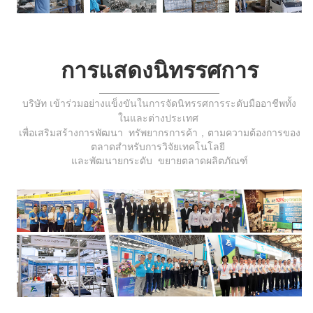
การแสดงนิทรรศการ
บริษัท เข้าร่วมอย่างแข็งขันในการจัดนิทรรศการระดับมืออาชีพทั้ง
ในและต่างประเทศ
เพื่อเสริมสร้างการพัฒนา
ทรัพยากรการค้า，
ตามความต้องการของ
ตลาดสำหรับการวิจัยเทคโนโลยี
และพัฒนายกระดับ
ขยายตลาดผลิตภัณฑ์