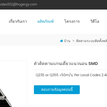
.sales002@hugergy.com
เกี่ยวกับเรา
ผลิตภัณฑ์
โครงการ
วิดีโอ
โครงสร้างติดตั้งหลังคาพลังงานแสงอาทิตย์
โครงสร้างติดตั้งพลังงานแสงอาทิตย์หลังคาโลหะ
โครงสร้างติดตั้งพลังงานแสงอาทิตย์หลังคาซีเมนต์แบน
Aluminum Agri-PV Racking
Flexible 
บ้าน
>
ติดตามระบบติดตั้งพล
ตัวติดตามแกนเดี่ยวแนวนอน SMD
:
Q235 or Q355
≤50m/s, Per Local Codes
2.4
สอบถามข้อมูลตอนนี้