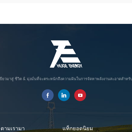
ขียวมาสู่ ชีวิต & มุ่งมั่นที่จะตระหนักถึงความฝันในการจัดหาพลังงานสะอาดสำหรั
ตามเรามา
แท็กยอดนิยม