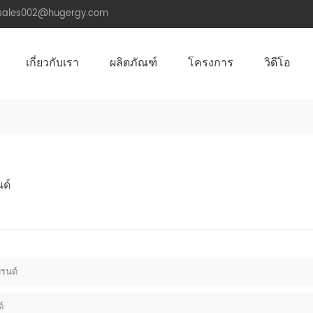
.sales002@hugergy.com
เกี่ยวกับเรา
ผลิตภัณฑ์
โครงการ
วิดีโอ
โครงสร้างติดตั้งหลังคาพลังงานแสงอาทิตย์
โครงสร้างติดตั้งพลังงานแสงอาทิตย์หลังคาโลหะ
โครงสร้างติดตั้งพลังงานแสงอาทิตย์หลังคาซีเมนต์แบน
Aluminum Agri-PV Racking
Flexible 
ด์
รนด์
์