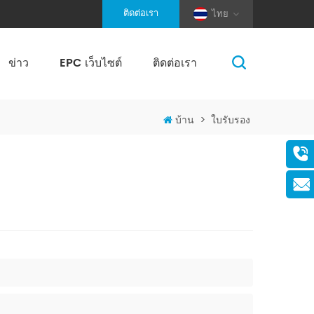
ติดต่อเรา
ไทย
ข่าว
EPC เว็บไซต์
ติดต่อเรา
(Pole And Wire) Solar Racking
บ้าน
>
ใบรับรอง