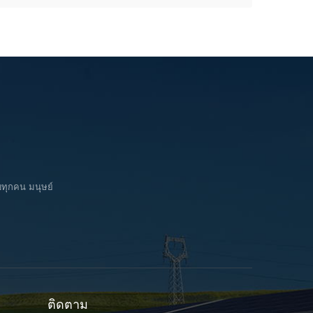
บทุกคน มนุษย์
ติดตาม