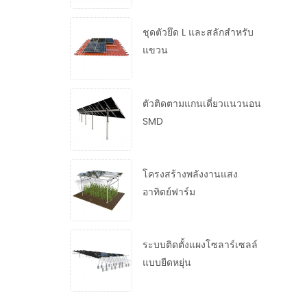
ชุดตัวยึด L และสลักสำหรับ
แขวน
ตัวติดตามแกนเดี่ยวแนวนอน
SMD
โครงสร้างพลังงานแสง
อาทิตย์ฟาร์ม
ระบบติดตั้งแผงโซลาร์เซลล์
แบบยืดหยุ่น