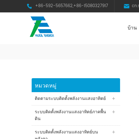
+86-592-5657662,+86-15080327917
cn
บ้าน
HST Horizontal Single-Axis Tracker
หมวดหมู่
ติดตามระบบติดตั้งพลังงานแสงอาทิตย์
ระบบติดตั้งพลังงานแสงอาทิตย์ภาคพื้น
ดิน
ระบบติดตั้งพลังงานแสงอาทิตย์บน
หลังคา