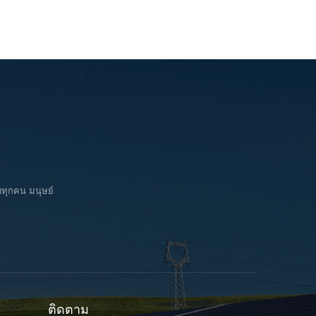
บทุกคน มนุษย์
ติดตาม