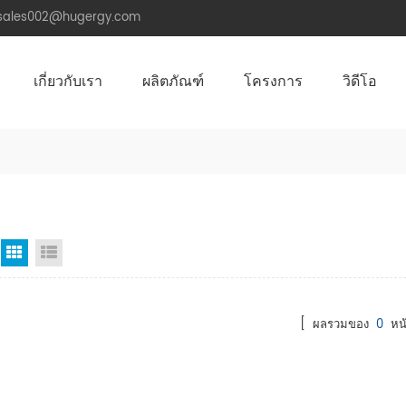
.sales002@hugergy.com
เกี่ยวกับเรา
ผลิตภัณฑ์
โครงการ
วิดีโอ
โครงสร้างติดตั้งหลังคาพลังงานแสงอาทิตย์
โครงสร้างติดตั้งพลังงานแสงอาทิตย์หลังคาโลหะ
โครงสร้างติดตั้งพลังงานแสงอาทิตย์หลังคาซีเมนต์แบน
Aluminum Agri-PV Racking
Flexible 
มุมมองตาราง
มุมมองรายการ
[ ผลรวมของ
0
หน้