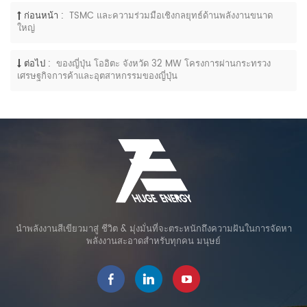
ก่อนหน้า :
TSMC และความร่วมมือเชิงกลยุทธ์ด้านพลังงานขนาด
ใหญ่
ต่อไป :
ของญี่ปุ่น โออิตะ จังหวัด 32 MW โครงการผ่านกระทรวง
เศรษฐกิจการค้าและอุตสาหกรรมของญี่ปุ่น
นำพลังงานสีเขียวมาสู่ ชีวิต & มุ่งมั่นที่จะตระหนักถึงความฝันในการจัดหา
พลังงานสะอาดสำหรับทุกคน มนุษย์