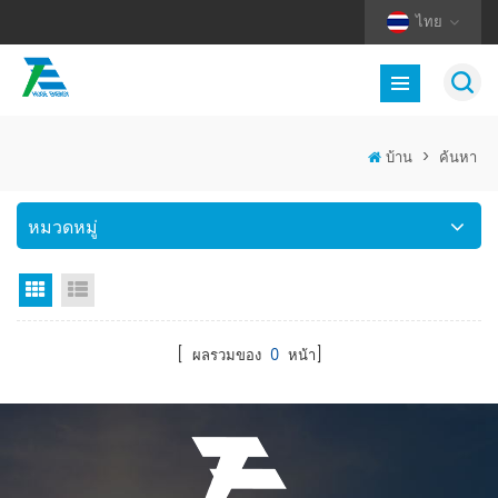
ไทย
บ้าน
>
ค้นหา
หมวดหมู่
มุมมองตาราง
มุมมองรายการ
[ ผลรวมของ
0
หน้า]