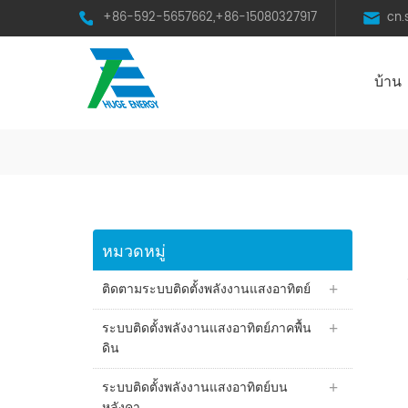
+86-592-5657662,+86-15080327917
cn
บ้าน
HST Horizontal Single-Axis Tracker
หมวดหมู่
ติดตามระบบติดตั้งพลังงานแสงอาทิตย์
ระบบติดตั้งพลังงานแสงอาทิตย์ภาคพื้น
ดิน
ระบบติดตั้งพลังงานแสงอาทิตย์บน
หลังคา