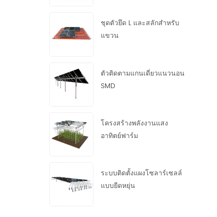
ชุดตัวยึด L และสลักสำหรับ
แขวน
ตัวติดตามแกนเดี่ยวแนวนอน
SMD
โครงสร้างพลังงานแสง
อาทิตย์ฟาร์ม
ระบบติดตั้งแผงโซลาร์เซลล์
แบบยืดหยุ่น