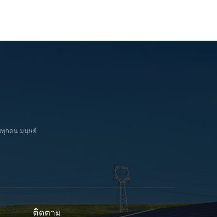
บทุกคน มนุษย์
ติดตาม