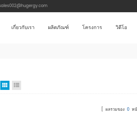
.sales002@hugergy.com
เกี่ยวกับเรา
ผลิตภัณฑ์
โครงการ
วิดีโอ
โครงสร้างติดตั้งหลังคาพลังงานแสงอาทิตย์
โครงสร้างติดตั้งพลังงานแสงอาทิตย์หลังคาโลหะ
โครงสร้างติดตั้งพลังงานแสงอาทิตย์หลังคาซีเมนต์แบน
Aluminum Agri-PV Racking
Flexible 
มุมมองตาราง
มุมมองรายการ
[ ผลรวมของ
0
หน้