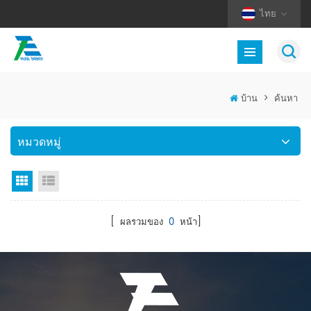
ไทย
บ้าน
>
ค้นหา
หมวดหมู่
มุมมองตาราง
มุมมองรายการ
[ ผลรวมของ
0
หน้า]