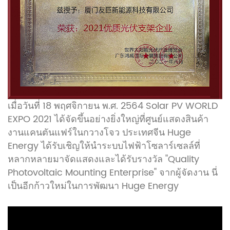
เมื่อวันที่ 18 พฤศจิกายน พ.ศ. 2564 Solar PV WORLD
EXPO 2021 ได้จัดขึ้นอย่างยิ่งใหญ่ที่ศูนย์แสดงสินค้า
งานแคนตันแฟร์ในกวางโจว ประเทศจีน Huge
Energy ได้รับเชิญให้นำระบบไฟฟ้าโซลาร์เซลล์ที่
หลากหลายมาจัดแสดงและได้รับรางวัล "Quality
Photovoltaic Mounting Enterprise" จากผู้จัดงาน นี่
เป็นอีกก้าวใหม่ในการพัฒนา Huge Energy