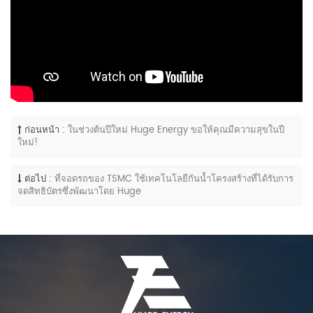
ก่อนหน้า :
ในช่วงต้นปีใหม่ Huge Energy ขอให้คุณมีความสุขในปี
ใหม่!
ต่อไป :
ที่จอดรถของ TSMC ใช้เทคโนโลยีกันน้ำโครงสร้างที่ได้รับการ
จดสิทธิบัตรซึ่งพัฒนาโดย Huge