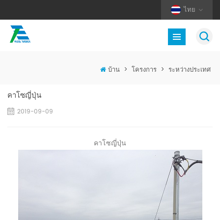
ไทย
บ้าน
>
โครงการ
>
ระหว่างประเทศ
คาโซญี่ปุ่น
2019-09-09
คาโซญี่ปุ่น