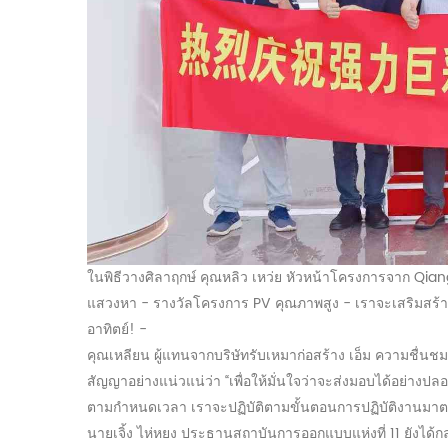
ในพิธีวางศิลาฤกษ์ คุณหลิว เหว่ย หัวหน้าโครงการจาก Qiangl
แสวงหา
-
รางวัลโครงการ PV คุณภาพสูง
-
เราจะเสริมสร้
อาทิตย์!
-
คุณเหลียน ผู้แทนจากบริษัทรับเหมาก่อสร้าง
เอ็ม
ความชื่นชม
สัญญาอย่างแน่วแน่ว่า “เพื่อให้มั่นใจว่าจะส่งมอบได้อย
ตามกำหนดเวลา เราจะปฏิบัติตามขั้นตอนการปฏิบัติงานมาตร
นายเจิ้ง ไห่หยง ประธานสถาบันการออกแบบแห่งที่ 11 ยังได