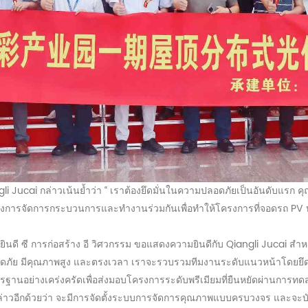
i Jucai กล่าวเน้นย้ำว่า “
เราต้องยึดมั่นในความปลอดภัยเป็นอันดับแรก ค
างการจัดการกระบวนการและทำงานร่วมกันเพื่อทำให้โครงการที่จอดรถ P
ยินดี
ซี
การก่อสร้าง
อี
วิศวกรรม ขอแสดงความยินดีกับ Qiangli Jucai สำหร
่างปลอดภัย มีคุณภาพสูง และตรงเวลา เราจะรวบรวมทีมงานระดับแนวหน้าโด
ฐานอย่างเคร่งครัดเพื่อส่งมอบโครงการระดับพรีเมียมที่ยืนหยัดผ่านการท
้กล่าวอีกด้วยว่า จะมีการจัดตั้งระบบการจัดการคุณภาพแบบครบวงจร และจะ