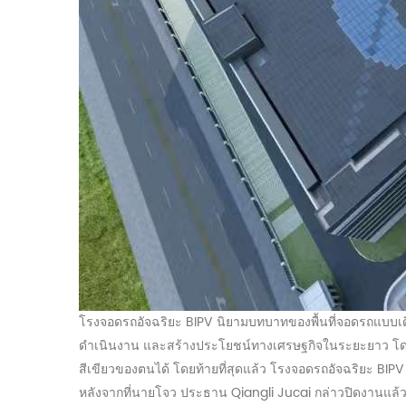
โรงจอดรถอัจฉริยะ BIPV นิยามบทบาทของพื้นที่จอดรถแบบเดิ
ดำเนินงาน และสร้างประโยชน์ทางเศรษฐกิจในระยะยาว โดยก
สีเขียวของตนได้ โดยท้ายที่สุดแล้ว โรงจอดรถอัจฉริยะ
หลังจากที่นายโจว ประธาน Qiangli Jucai กล่าวปิดงานแล้ว 