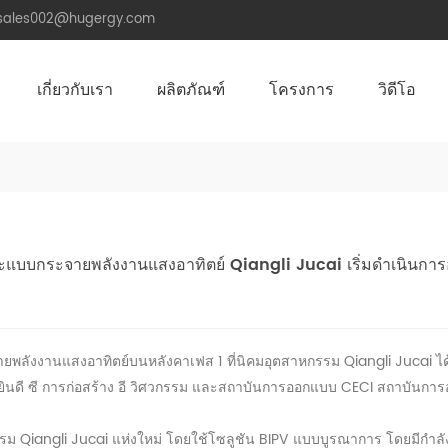
.sales002@hugergy.com
เกี่ยวกับเรา
ผลิตภัณฑ์
โครงการ
วิดีโอ
โครงสร้างติดตั้งหลังคาพลังงานแสงอาทิตย์
โครงสร้างติดตั้งพลังงานแสงอาทิตย์หลังคาโลหะ
โครงสร้างติดตั้งพลังงานแสงอาทิตย์หลังคาซีเมนต์แบน
Aluminum Agri-PV Racking
Flexible 
ยะแบบกระจายพลังงานแสงอาทิตย์ Qiangli Jucai เริ่มดำเนินการ
ยพลังงานแสงอาทิตย์บนหลังคาเฟส 1 ที่นิคมอุตสาหกรรม Qiangli Jucai ได้เร
ยินดี
ซี
การก่อสร้าง
อี
วิศวกรรม และสถาบันการออกแบบ CECI สถาบันการออกแ
 Qiangli Jucai แห่งใหม่ โดยใช้โซลูชัน BIPV แบบบูรณาการ โดยมีกำลังกา