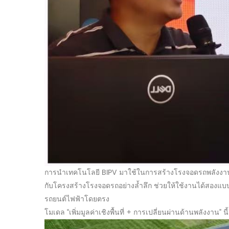
การนำเทคโนโลยี BIPV มาใช้ในการสร้างโรงจอดรถพลังงานแสง
กับโครงสร้างโรงจอดรถอย่างล้ำลึก ช่วยให้ใช้งานได้สองแบบ คือ
รถยนต์ไฟฟ้าโดยตรง
โมเดล “เพิ่มมูลค่าเชิงพื้นที่ + การเปลี่ยนผ่านด้านพลังงา