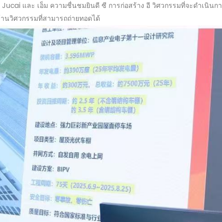
li Jucai และ
เอ็ม
ความชื่นชมยินดี
ซี
การก่อสร้าง
อี
วิศวกรรมที่จะดำเนินกา
นวิศวกรรมที่สามารถถ่ายทอดได้