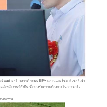
่งยืนอย่างสร้างสรรค์ ระบบ BIPV ผสานแผงโซลาร์เซลล์เข้า
นแหล่งพลังงานที่ยั่งยืน ซึ่งรองรับความต้องการในการชาร์จ
ุตสาหกรรม