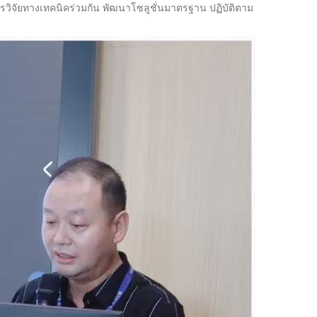
รวิจัยทางเทคนิคร่วมกัน พัฒนาโซลูชั่นมาตรฐาน ปฏิบัติตาม