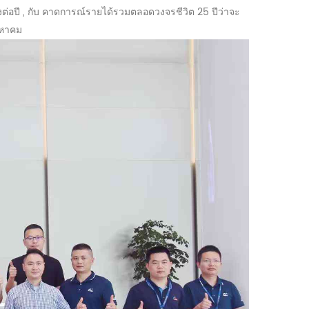
งต่อปี
, กับ
คาดการณ์รายได้รวมตลอดวงจรชีวิต 25 ปีว่าจะ
งหาคม