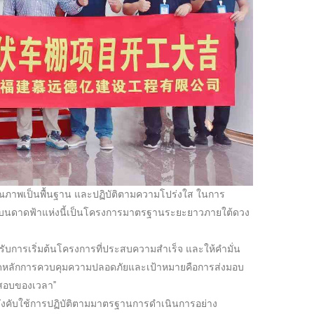
ุณภาพเป็นพื้นฐาน และปฏิบัติตามความโปร่งใส ในการ
V บนดาดฟ้าแห่งนี้เป็นโครงการมาตรฐานระยะยาวภายใต้ดวง
ับการเริ่มต้นโครงการที่ประสบความสำเร็จ และให้คำมั่น
ยยึดหลักการควบคุมความปลอดภัยและเป้าหมายคือการส่งมอบ
ดสอบของเวลา”
บังคับใช้การปฏิบัติตามมาตรฐานการดำเนินการอย่าง