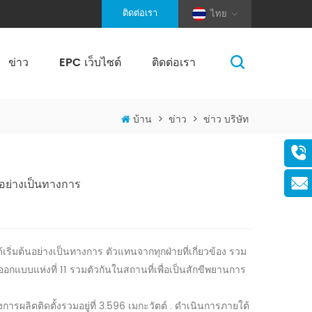
ติดต่อเรา
ไทย
ข่าว
EPC เว็บไซต์
ติดต่อเรา
(Pole And Wire) Solar Racking
บ้าน
>
ข่าว
>
ข่าว บริษัท
อย่างเป็นทางการ
ิ่มต้นอย่างเป็นทางการ ตัวแทนจากทุกฝ่ายที่เกี่ยวข้อง รวม
บบแห่งที่ 11 รวมตัวกันในสถานที่เพื่อเป็นสักขีพยานการ
รผลิตติดตั้งรวมอยู่ที่
3.596 เมกะวัตต์
. ดำเนินการภายใต้