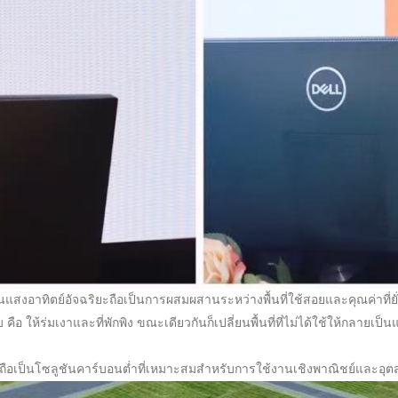
อาทิตย์อัจฉริยะถือเป็นการผสมผสานระหว่างพื้นที่ใช้สอยและคุณค่าที่ยั
 ให้ร่มเงาและที่พักพิง ขณะเดียวกันก็เปลี่ยนพื้นที่ที่ไม่ได้ใช้ให้กลายเป็
น” นี้ถือเป็นโซลูชันคาร์บอนต่ำที่เหมาะสมสำหรับการใช้งานเชิงพาณิชย์และอ