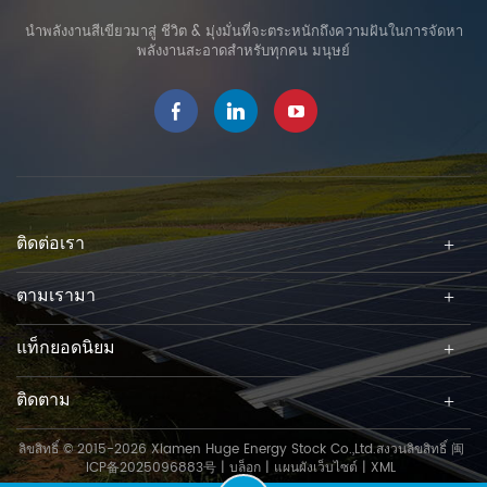
นำพลังงานสีเขียวมาสู่ ชีวิต & มุ่งมั่นที่จะตระหนักถึงความฝันในการจัดหา
พลังงานสะอาดสำหรับทุกคน มนุษย์
ติดต่อเรา
ตามเรามา
แท็กยอดนิยม
ติดตาม
ลิขสิทธิ์ © 2015-2026 Xiamen Huge Energy Stock Co.,Ltd.สงวนลิขสิทธิ์
闽
ICP备2025096883号
|
บล็อก
|
แผนผังเว็บไซต์
|
XML