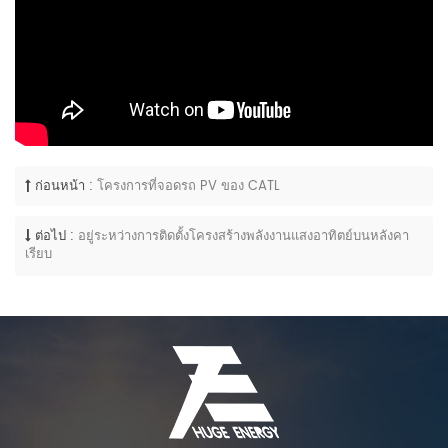
ก่อนหน้า :
โครงการที่จอดรถ PV ของ CATL
ต่อไป :
อยู่ระหว่างการติดตั้งโครงสร้างพลังงานแสงอาทิตย์บนหลังคา
เรียบ