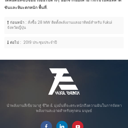
ใต้พื้นดินที่ซับซ้อน เงื่อนไขต่างๆ นอกจากนี้ยังสามารถใช้ในพื้นที่ลาด
ชันและหิมะตกหนัก พื้นที่.
ก่อนหน้า :
สั่งซื้อ 28 MW ติดตั้งพลังงานแสงอาทิตย์สำหรับ Fukui
จังหวัดญี่ปุ่น
ต่อไป :
2019 ประชุมประจำปี
นำพลังงานสีเขียวมาสู่ ชีวิต & มุ่งมั่นที่จะตระหนักถึงความฝันในการจัดหา
พลังงานสะอาดสำหรับทุกคน มนุษย์