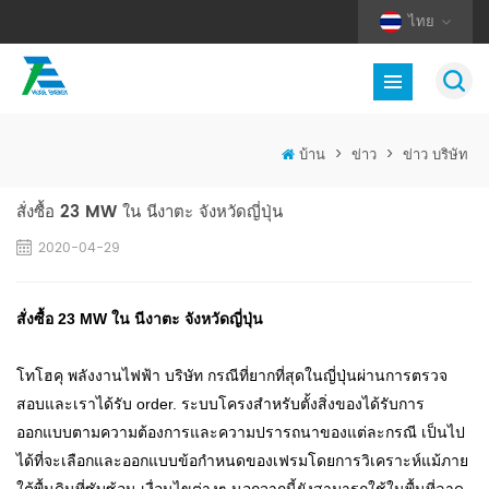
ไทย
บ้าน
>
ข่าว
>
ข่าว บริษัท
สั่งซื้อ 23 MW ใน นีงาตะ จังหวัดญี่ปุ่น
2020-04-29
สั่งซื้อ 23 MW ใน นีงาตะ จังหวัดญี่ปุ่น
โทโฮคุ พลังงานไฟฟ้า บริษัท กรณีที่ยากที่สุดในญี่ปุ่นผ่านการตรวจ
สอบและเราได้รับ order. ระบบโครงสำหรับตั้งสิ่งของได้รับการ
ออกแบบตามความต้องการและความปรารถนาของแต่ละกรณี เป็นไป
ได้ที่จะเลือกและออกแบบข้อกำหนดของเฟรมโดยการวิเคราะห์แม้ภาย