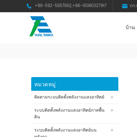
+86-592-5657662,+86-15080327917
cn
บ้าน
HST Horizontal Single-Axis Tracker
หมวดหมู่
ติดตามระบบติดตั้งพลังงานแสงอาทิตย์
ระบบติดตั้งพลังงานแสงอาทิตย์ภาคพื้น
ดิน
ระบบติดตั้งพลังงานแสงอาทิตย์บน
หลังคา