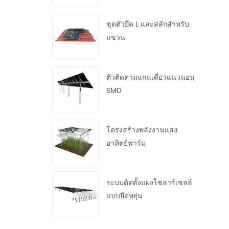
ชุดตัวยึด L และสลักสำหรับ
แขวน
ตัวติดตามแกนเดี่ยวแนวนอน
SMD
โครงสร้างพลังงานแสง
อาทิตย์ฟาร์ม
ระบบติดตั้งแผงโซลาร์เซลล์
แบบยืดหยุ่น