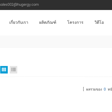
.sales002@hugergy.com
เกี่ยวกับเรา
ผลิตภัณฑ์
โครงการ
วิดีโอ
โครงสร้างติดตั้งหลังคาพลังงานแสงอาทิตย์
โครงสร้างติดตั้งพลังงานแสงอาทิตย์หลังคาโลหะ
โครงสร้างติดตั้งพลังงานแสงอาทิตย์หลังคาซีเมนต์แบน
Aluminum Agri-PV Racking
Flexible 
มุมมองตาราง
มุมมองรายการ
[ ผลรวมของ
0
หน้