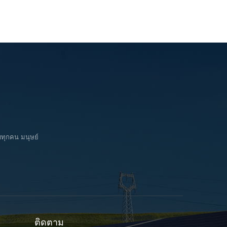
บทุกคน มนุษย์
ติดตาม