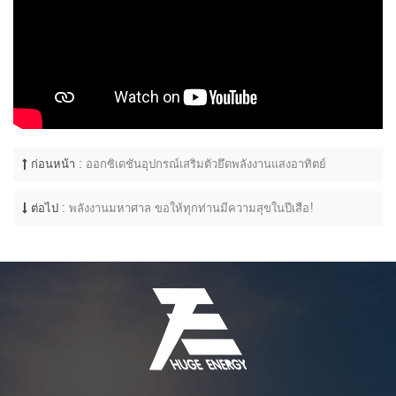
ก่อนหน้า :
ออกซิเดชันอุปกรณ์เสริมตัวยึดพลังงานแสงอาทิตย์
ต่อไป :
พลังงานมหาศาล ขอให้ทุกท่านมีความสุขในปีเสือ!