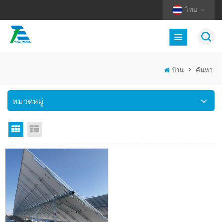
ไทย
บ้าน
>
ค้นหา
หมวดหมู่
มุมมองตาราง
มุมมองรายการ