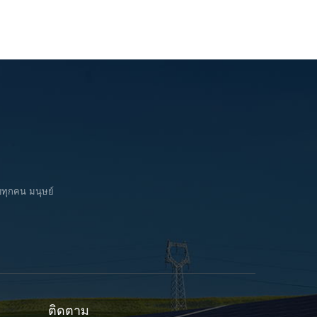
บทุกคน มนุษย์
ติดตาม