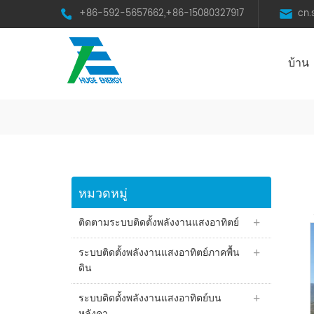
+86-592-5657662,+86-15080327917
cn
บ้าน
HST Horizontal Single-Axis Tracker
หมวดหมู่
ติดตามระบบติดตั้งพลังงานแสงอาทิตย์
ระบบติดตั้งพลังงานแสงอาทิตย์ภาคพื้น
ดิน
ระบบติดตั้งพลังงานแสงอาทิตย์บน
หลังคา