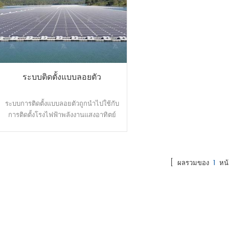
ระบบติดตั้งแบบลอยตัว
ระบบการติดตั้งแบบลอยตัวถูกนำไปใช้กับ
การติดตั้งโรงไฟฟ้าพลังงานแสงอาทิตย์
แบบเซลล์แสงอาทิตย์ในน้ำ ใช้วัสดุ HDPE
ผ่านการทดสอบการดูดซึมน้ำของ Hunt,
การทดสอบ Anti-Aging, การทดสอบ
Anti-UV เป็นต้น นอกจากนี้ยังสามารถรับ
[ ผลรวมของ
1
หน้
แรงดึงที่สูงกว่าผลิตภัณฑ์อื่นๆ มาก การนำ
การออกแบบโมดูลใหม่มาใช้ในโฟลเตอร์
และเมนโฟลเตอร์ ทำให้สามารถเรียงสอง
แถวในหันหน้าเดียวกันหรือหันหน้า
สมมาตร และเพิ่มประสิทธิภาพในการผลิต
ไฟฟ้าจากพลังงานแสงอาทิตย์และความ