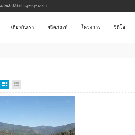
.sales002@hugergy.com
เกี่ยวกับเรา
ผลิตภัณฑ์
โครงการ
วิดีโอ
โครงสร้างติดตั้งหลังคาพลังงานแสงอาทิตย์
โครงสร้างติดตั้งพลังงานแสงอาทิตย์หลังคาโลหะ
โครงสร้างติดตั้งพลังงานแสงอาทิตย์หลังคาซีเมนต์แบน
Aluminum Agri-PV Racking
Flexible 
มุมมองตาราง
มุมมองรายการ