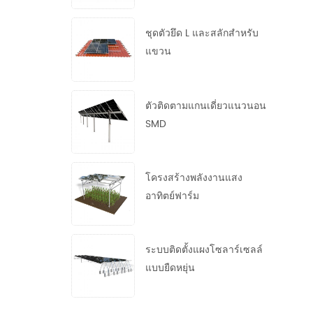
ชุดตัวยึด L และสลักสำหรับ
แขวน
ตัวติดตามแกนเดี่ยวแนวนอน
SMD
โครงสร้างพลังงานแสง
อาทิตย์ฟาร์ม
ระบบติดตั้งแผงโซลาร์เซลล์
แบบยืดหยุ่น