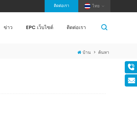
ติดต่อเรา
ไทย
ข่าว
EPC เว็บไซต์
ติดต่อเรา
(Pole And Wire) Solar Racking
บ้าน
>
ค้นหา