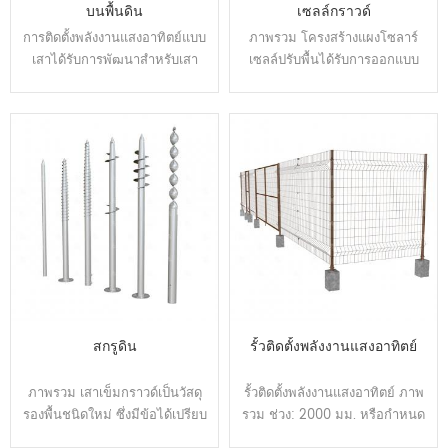
บนพื้นดิน
เซลล์กราวด์
การติดตั้งพลังงานแสงอาทิตย์แบบ
ภาพรวม โครงสร้างแผงโซลาร์
เสาได้รับการพัฒนาสำหรับเสา
เซลล์ปรับพื้นได้รับการออกแบบ
ด้านบน การติดตั้ง
เพื่อเพิ่มการผลิตไฟฟ้าโดยการตั้ง
ค่ามุมตามฤดูกาลที่เปลี่ยนแปลง
มันสามารถบรรลุฝาครอบมุมที่
แตกต่างกัน NS 1'-60 ผ่านคู่มือ
หรือด้วยมอเตอร์ไฟฟ้า เหล็กกล้า
คาร์บอนถูกนำมาใช้เป็นวัสดุหลัก
สำหรับโครงสร้างเพื่อให้มั่นใจถึง
เสถียรภาพทั้งหมด
สกรูดิน
รั้วติดตั้งพลังงานแสงอาทิตย์
ภาพรวม เสาเข็มกราวด์เป็นวัสดุ
รั้วติดตั้งพลังงานแสงอาทิตย์ ภาพ
รองพื้นชนิดใหม่ ซึ่งมีข้อได้เปรียบ
รวม ช่วง: 2000 มม. หรือกำหนด
เหนือกว่าเมื่อเทียบกับเสาเข็ม
เอง ความสูง: 500-2000 มม.