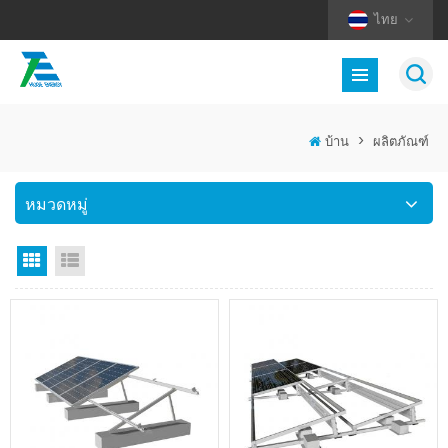
ไทย
บ้าน
>
ผลิตภัณฑ์
หมวดหมู่
มุมมองตาราง
มุมมองรายการ