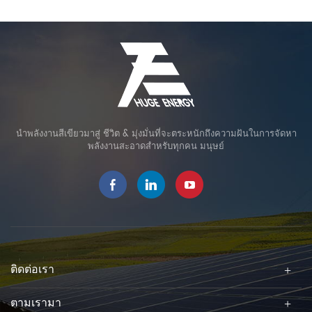
จัดการของช่างเทคนิคเพื่อรับ
มา 25 ปี . ควบคุมคุณภาพ ด้วย
นอกจากนี้ยังสามารถรับแรงดึงที่
ประกันอายุการใช้งานสูงสุด
สายการผลิตอัตโนมัติคุณสามารถ
สูงกว่าผลิตภัณฑ์อื่นๆ มาก การนำ
ควบคุมวัสดุและคุณภาพของ
การออกแบบโมดูลใหม่มาใช้ใน
ผลิตภัณฑ์ได้ อย่างเคร่งครัด. ใน
โฟลเตอร์และเมนโฟลเตอร์ ทำให้
ขณะเดียวกันโรงงานก็จัดการ
สามารถเรียงสองแถวในหันหน้า
กระบวนการผลิตแต่ละขั้นตอน
เดียวกันหรือหันหน้าสมมาตร และ
อย่างละเอียดด้วย ISO ควบคุม
เพิ่มประสิทธิภาพในการผลิตไฟฟ้า
คุณภาพ ระบบ. การประกัน
จากพลังงานแสงอาทิตย์และความ
คุณภาพ ใหญ่ พลังงาน ระบบ
สามารถในการติดตั้ง นอกจากนี้
นำพลังงานสีเขียวมาสู่ ชีวิต & มุ่งมั่นที่จะตระหนักถึงความฝันในการจัดหา
พลังงานแสงอาทิตย์ผลิตขึ้นจาก
ยังสามารถติดตั้งได้ง่ายและ
พลังงานสะอาดสำหรับทุกคน มนุษย์
สายการผลิตขั้นสูงในประเทศและ
ประหยัดค่าใช้จ่าย
ผลิตตามคุณภาพ มาตรฐานอย่าง
เคร่งครัด. บรรลุการปฏิบัติตาม
อย่างมากกับลูกค้าของเราผ่าน
ระบบการประกันคุณภาพที่เข้ม
งวดที่สุดของ ผู้ผลิตผลิตภัณฑ์
พลังงานแสงอาทิตย์ . เรา มี รับ
ประกันคุณภาพ 15 ปีบนผลิตภัณฑ์
ติดต่อเรา
ขนาดใหญ่ หลังการขาย บริการ
วันนี้ พลังงานมหาศาลเสร็จ
ตามเรามา
สมบูรณ์ เจ้า โครงการสร้างทราย